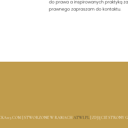
do prawa a inspirowanych praktyką z
prawnego zapraszam do kontaktu.
ICKA113.COM | STWORZONE W RAMACH
ATWI.PL
|
ZDJĘCIE STRONY G