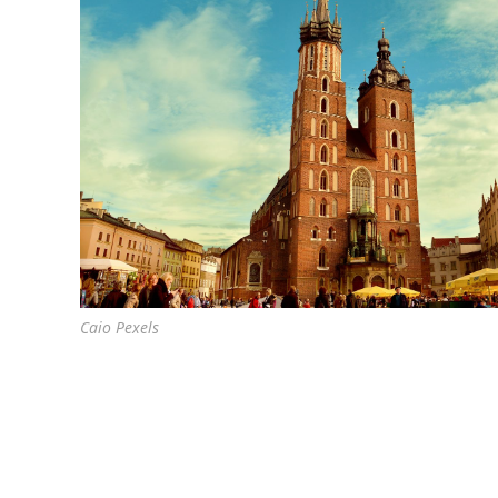
Caio Pexels