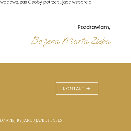
awodową, zaś Osoby potrzebujące wsparcia
Pozdrawiam,
Bożena Marta Zięba
KONTAKT
ŁÓWNEJ BY JAKUB JANIK PEXELS