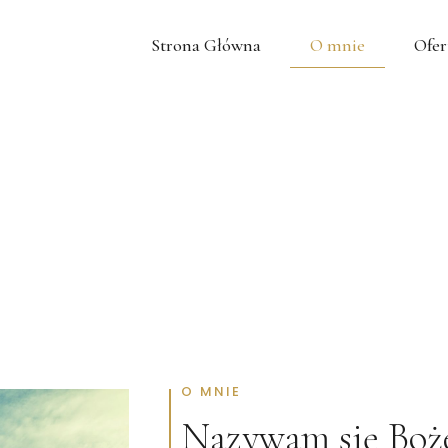
Strona Główna
O mnie
Ofer
O MNIE
Nazywam się Boż