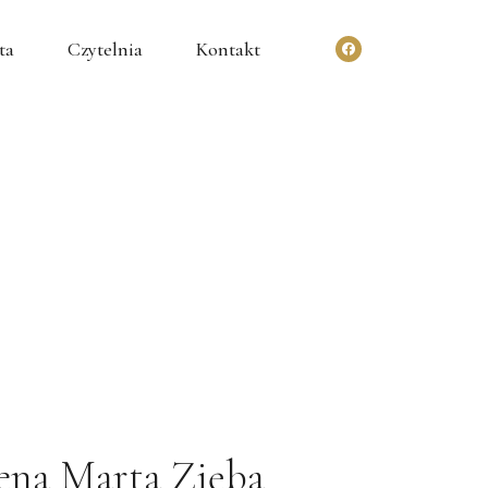
ta
Czytelnia
Kontakt
ena Marta Zięba